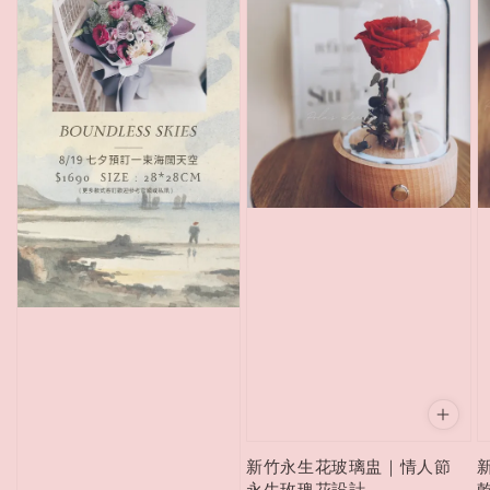
新竹永生花玻璃盅｜情人節