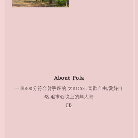
About Pola
一個800分符合射手座的 大BOSS ,喜歡自由,愛好自
然,追求心境上的無人島
FB