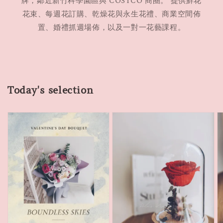
牌，鄰近新竹科學園區與 COSTCO 商圈。 提供鮮花
花束、每週花訂購、乾燥花與永生花禮、商業空間佈
置、婚禮抓週場佈，以及一對一花藝課程。
Today's selection