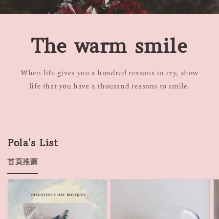
The warm smile
When life gives you a hundred reasons to cry, show
life that you have a thousand reasons to smile.
Pola's List
首頁推薦