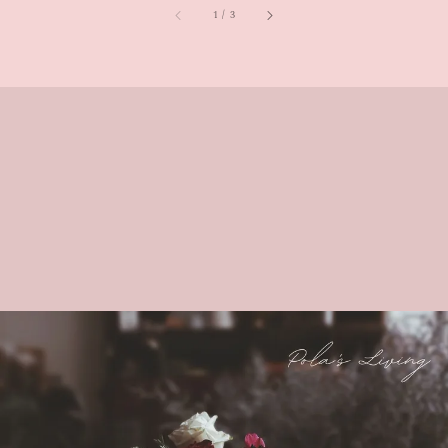
1
/
3