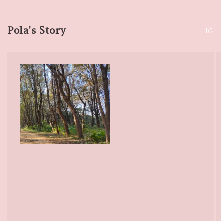
Pola's Story
IG