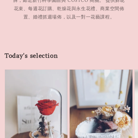
牌，鄰近新竹科學園區與 COSTCO 商圈。 提供鮮花
花束、每週花訂購、乾燥花與永生花禮、商業空間佈
置、婚禮抓週場佈，以及一對一花藝課程。
Today's selection