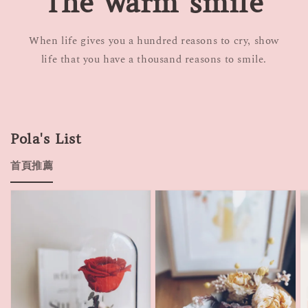
The warm smile
When life gives you a hundred reasons to cry, show
life that you have a thousand reasons to smile.
Pola's List
首頁推薦