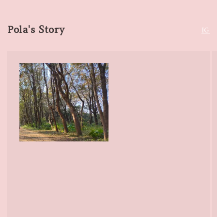
Pola's Story
IG