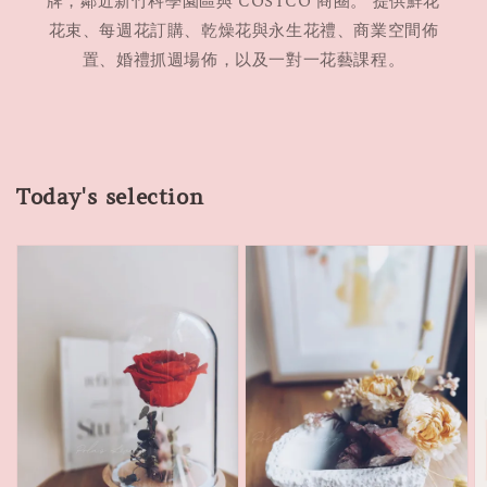
牌，鄰近新竹科學園區與 COSTCO 商圈。 提供鮮花
花束、每週花訂購、乾燥花與永生花禮、商業空間佈
置、婚禮抓週場佈，以及一對一花藝課程。
Today's selection