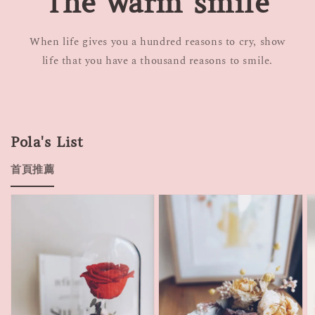
The warm smile
When life gives you a hundred reasons to cry, show
life that you have a thousand reasons to smile.
Pola's List
首頁推薦