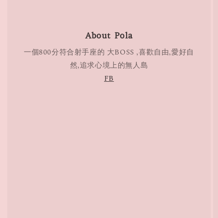
About Pola
一個800分符合射手座的 大BOSS ,喜歡自由,愛好自
然,追求心境上的無人島
FB