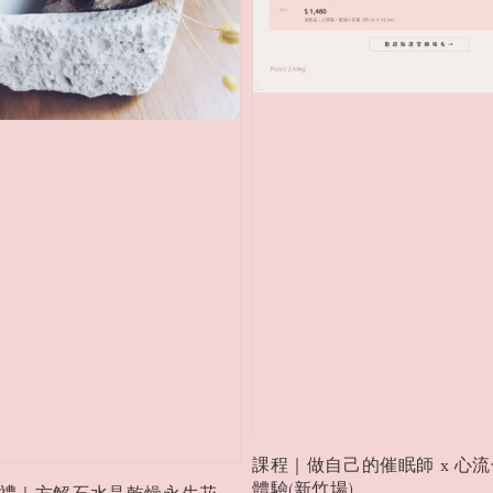
課程｜做自己的催眠師 x 心
體驗(新竹場)