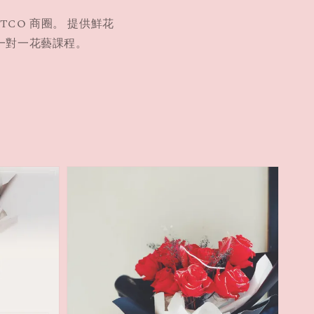
STCO 商圈。 提供鮮花
一對一花藝課程。