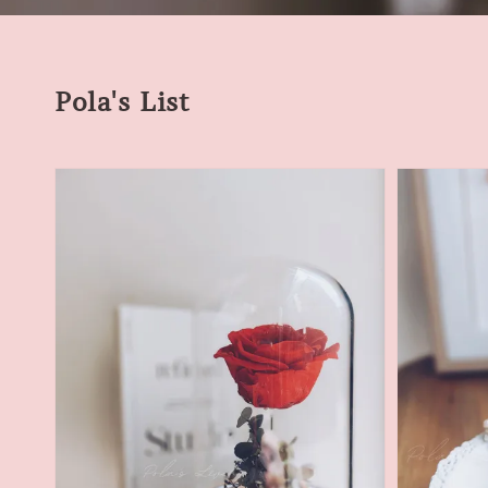
Pola's List