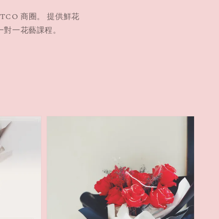
STCO 商圈。 提供鮮花
一對一花藝課程。