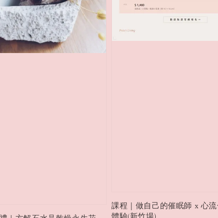
課程｜做自己的催眠師 x 心
體驗(新竹場)