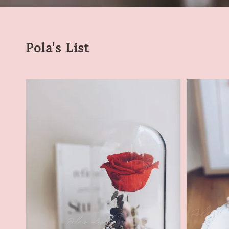
Pola's List