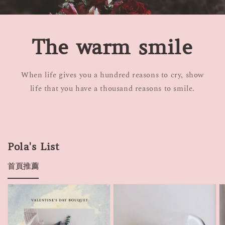
The warm smile
When life gives you a hundred reasons to cry, show
life that you have a thousand reasons to smile.
Pola's List
首頁推薦