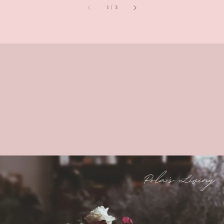
1
/
3