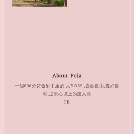
About Pola
一個800分符合射手座的 大BOSS ,喜歡自由,愛好自
然,追求心境上的無人島
FB