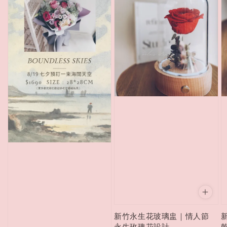
新竹永生花玻璃盅｜情人節