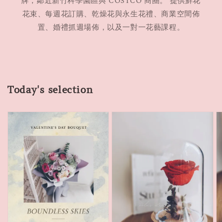
牌，鄰近新竹科學園區與 COSTCO 商圈。 提供鮮花
花束、每週花訂購、乾燥花與永生花禮、商業空間佈
置、婚禮抓週場佈，以及一對一花藝課程。
Today's selection